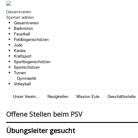
Gesamtverein
Sportart wählen
Gesamtverein
Badminton
Faustball
Feldbogenschützen
Judo
Karate
Kraftsport
Sportbogenschützen
Sportschützen
Turnen
Gymnastik
Volleyball
Unser Verein...
Neuigkeiten
Mission Eule
Geschäftsstelle
Offene Stellen beim PSV
Übungsleiter gesucht